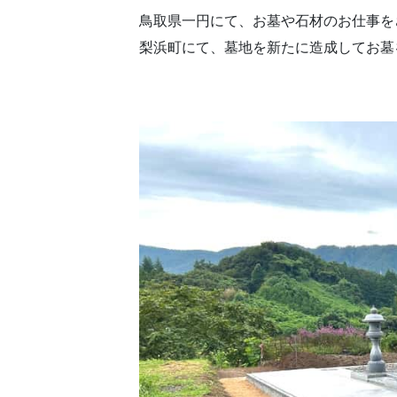
鳥取県一円にて、お墓や石材のお仕事を
梨浜町にて、墓地を新たに造成してお墓