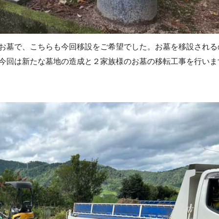
お墓で、こちらも今回移設をご希望でした。お墓を移設される
今回は新たな墓地の造成と２家族様のお墓の移転工事を行いま