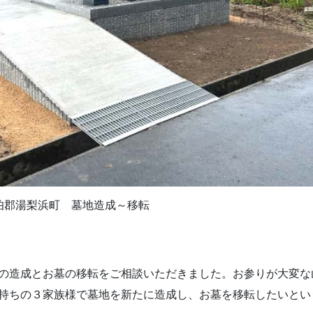
伯郡湯梨浜町 墓地造成～移転
の造成とお墓の移転をご相談いただきました。お参りが大変な
持ちの３家族様で墓地を新たに造成し、お墓を移転したいとい