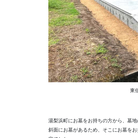
東
湯梨浜町にお墓をお持ちの方から、墓地
斜面にお墓があるため、そこにお墓をお