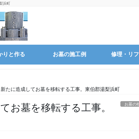
梨浜町
かりと作る
お墓の施工例
修理・リフ
を新たに造成してお墓を移転する工事。東伯郡湯梨浜町
お墓の
してお墓を移転する工事。