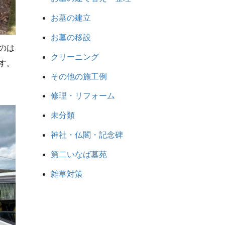
お墓の建立
お墓の移設
のは
クリーニング
す。
その他の施工例
修理・リフォーム
未分類
神社・仏閣・記念碑
第二いなば墓苑
雑草対策