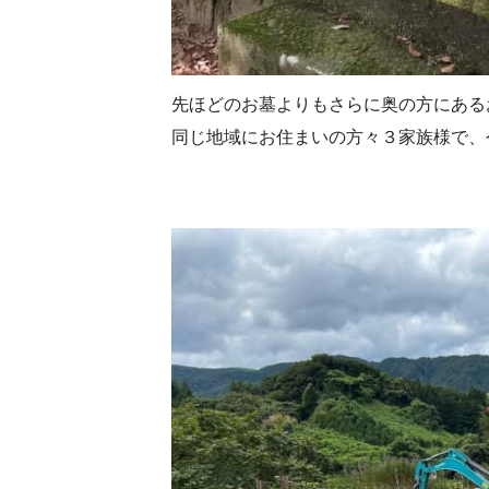
先ほどのお墓よりもさらに奥の方にある
同じ地域にお住まいの方々３家族様で、