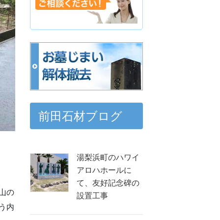
前田石材ブログ
湯梨浜町のハワイ
アロハホールに
て、友好記念碑の
山の
設置工事
う内