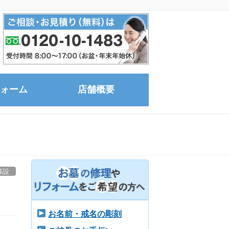
ォーム
店舗概要
移設
お名前・戒名の彫刻