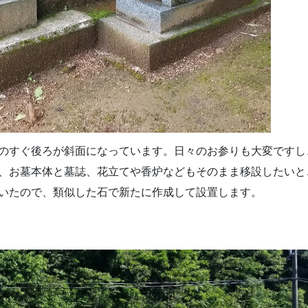
のすぐ後ろが斜面になっています。日々のお参りも大変ですし
、お墓本体と墓誌、花立てや香炉などもそのまま移設したいと
いたので、類似した石で新たに作成して設置します。