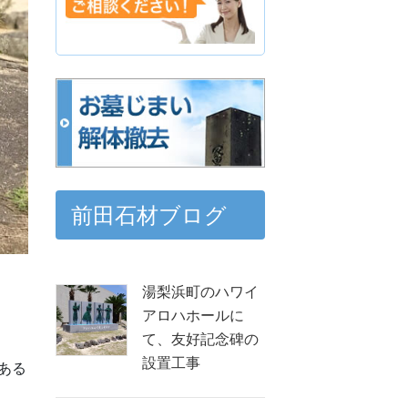
前田石材ブログ
湯梨浜町のハワイ
アロハホールに
て、友好記念碑の
設置工事
ある