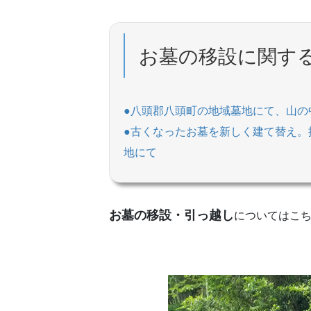
お墓の移設に関す
●八頭郡八頭町の地域墓地にて、山の
●古くなったお墓を新しく建て替え。
地にて
お墓の移設・引っ越し
についてはこ