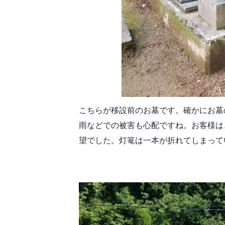
こちらが移設前のお墓です。確かにお墓
雨などでの被害も心配ですね。お客様は
望でした。灯篭は一本が折れてしまって