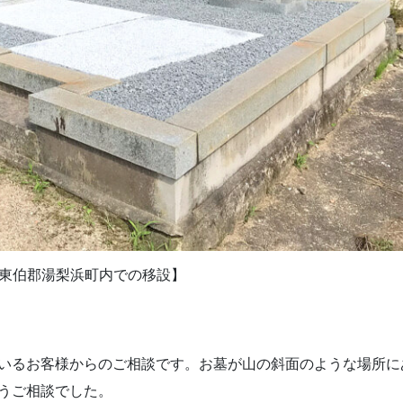
東伯郡湯梨浜町内での移設】
いるお客様からのご相談です。お墓が山の斜面のような場所に
うご相談でした。