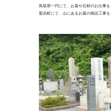
鳥取県一円にて、お墓や石材のお仕事を
梨浜町にて、山にあるお墓の移設工事を