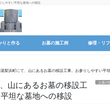
りしやすい平坦な墓地への移設
かりと作る
お墓の施工例
修理・リフ
郡湯梨浜町にて、山にあるお墓の移設工事。お参りしやすい平
お墓の
て、山にあるお墓の移設工
い平坦な墓地への移設