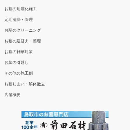
お墓の耐震化施工
定期清掃・管理
お墓のクリーニング
お墓の建替え・整理
お墓の雑草対策
お墓の引越し
その他の施工例
お墓じまい・解体撤去
店舗概要