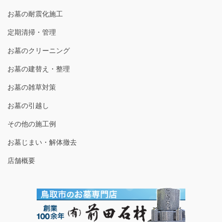
お墓の耐震化施工
定期清掃・管理
お墓のクリーニング
お墓の建替え・整理
お墓の雑草対策
お墓の引越し
その他の施工例
お墓じまい・解体撤去
店舗概要