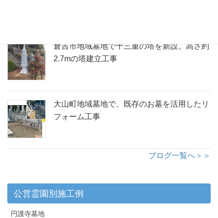
面の墓地からご自宅近くへ安心の改葬
倉吉市地域墓地で十三重の塔を新設。高さ約
2.7mの塔建立工事
大山町地域墓地で、既存のお墓を活用したリ
フォーム工事
ブログ一覧へ＞＞
公営霊園別施工例
円護寺墓地